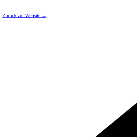
Zum
Inhalt
Zurück zur Website →
springen
|