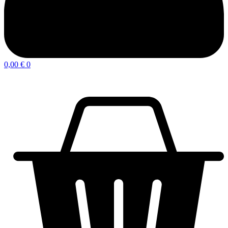
0,00
€
0