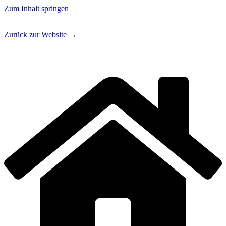
Zum Inhalt springen
Zurück zur Website →
|