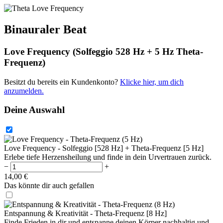
Binauraler Beat
Love Frequency (Solfeggio 528 Hz + 5 Hz Theta-
Frequenz)
Besitzt du bereits ein Kundenkonto?
Klicke hier, um dich
anzumelden.
Deine Auswahl
Love Frequency - Solfeggio [528 Hz] + Theta-Frequenz [5 Hz]
Erlebe tiefe Herzensheilung und finde in dein Urvertrauen zurück.
−
+
14,00
€
Das könnte dir auch gefallen
Entspannung & Kreativität - Theta-Frequenz [8 Hz]
Finde Frieden in dir und entspanne deinen Körper nachhaltig und