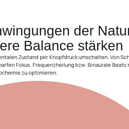
wingungen der Natur,
nere Balance stärken
mentalen Zustand per Knopfdruck umschalten. Von Sch
arfen Fokus. Frequenzheilung bzw. Binaurale Beats 
iochemie zu optimieren.