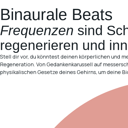
Binaurale Beats
Frequenzen
sind Sch
regenerieren und in
Stell dir vor, du könntest deinen körperlichen und 
Regeneration. Von Gedankenkarussell auf messersch
physikalischen Gesetze deines Gehirns, um deine B