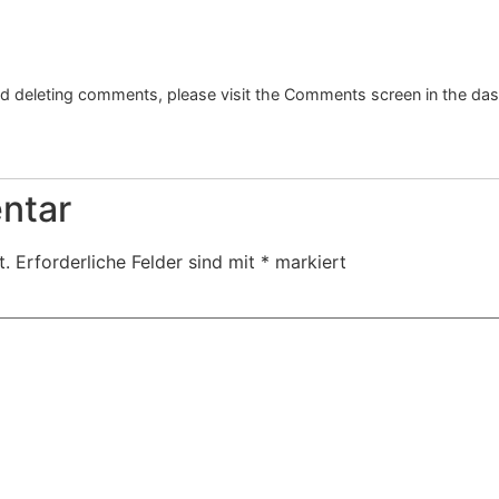
and deleting comments, please visit the Comments screen in the da
ntar
t.
Erforderliche Felder sind mit
*
markiert